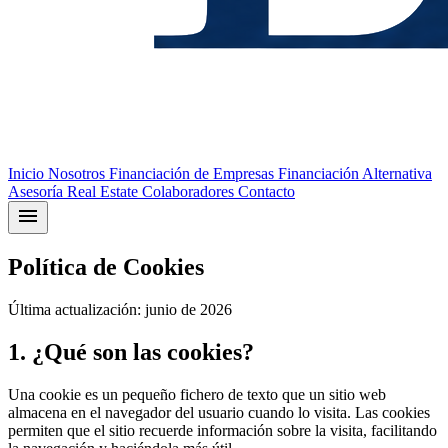
Inicio
Nosotros
Financiación de Empresas
Financiación Alternativa
Asesoría
Real Estate
Colaboradores
Contacto
menu
Política de Cookies
Última actualización: junio de 2026
1. ¿Qué son las cookies?
Una cookie es un pequeño fichero de texto que un sitio web
almacena en el navegador del usuario cuando lo visita. Las cookies
permiten que el sitio recuerde información sobre la visita, facilitando